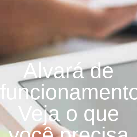
Alvará de
funcionamento
Veja o que
você precisa