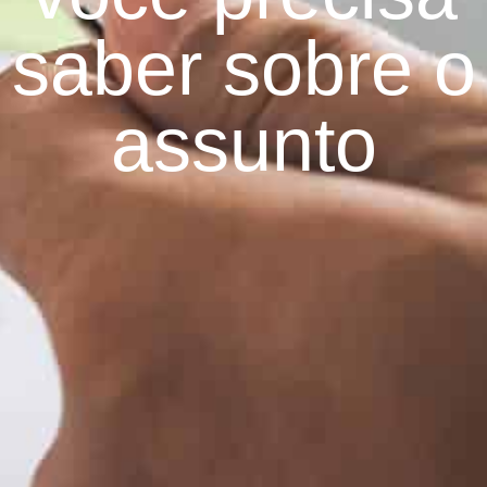
saber sobre o
assunto