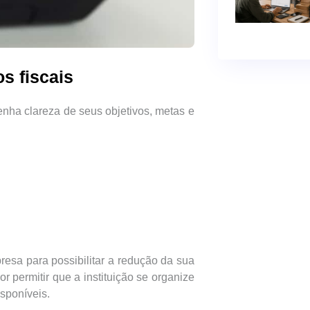
s fiscais
nha clareza de seus objetivos, metas e
esa para possibilitar a redução da sua
or permitir que a instituição se organize
isponíveis.