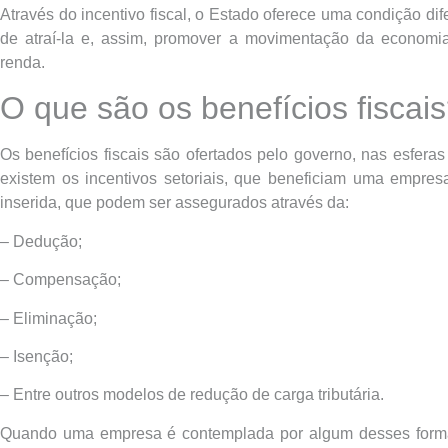
Através do incentivo fiscal, o Estado oferece uma condição di
de atraí-la e, assim, promover a movimentação da econom
renda.
O que são os benefícios fiscai
Os benefícios fiscais são ofertados pelo governo, nas esfera
existem os incentivos setoriais, que beneficiam uma empre
inserida, que podem ser assegurados através da:
– Dedução;
– Compensação;
– Eliminação;
– Isenção;
– Entre outros modelos de redução de carga tributária.
Quando uma empresa é contemplada por algum desses format