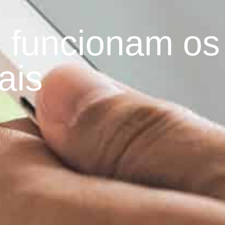
 funcionam os
ais