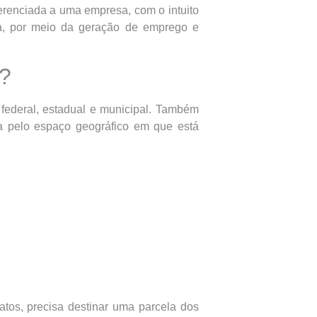
ferenciada a uma empresa, com o intuito
ia, por meio da geração de emprego e
s?
s federal, estadual e municipal. Também
sa pelo espaço geográfico em que está
os, precisa destinar uma parcela dos