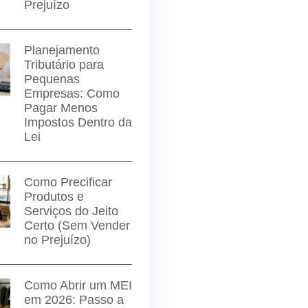
Prejuízo
Planejamento
Tributário para
Pequenas
Empresas: Como
Pagar Menos
Impostos Dentro da
Lei
Como Precificar
Produtos e
Serviços do Jeito
Certo (Sem Vender
no Prejuízo)
Como Abrir um MEI
em 2026: Passo a