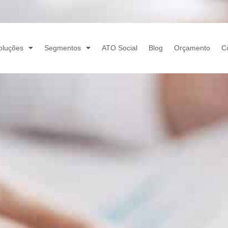
oluções
Segmentos
ATO Social
Blog
Orçamento
C