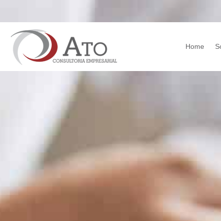
Home
S