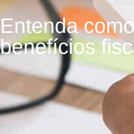
Entenda como
benefícios fisc