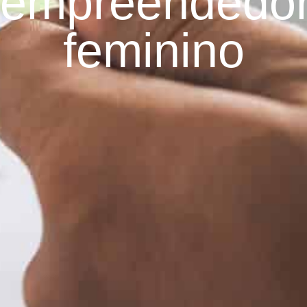
empreendedo
feminino