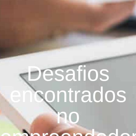
Desafios
encontrados
no