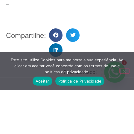
–
Compartilhe:
Este site utiliza Cookies para melhorar a sua experiência. Ao
1
clicar em aceitar você concorda com os termos de uso e
Fale conosco!
políticas de privacidade.
Aceitar
Política de Privacidade
Entre em Contato