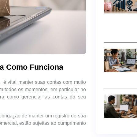
da Como Funciona
, é vital manter suas contas com muito
 em todos os momentos, em particular no
bra como gerenciar as contas do seu
 obrigação de manter um registro de sua
omercial, estão sujeitas ao cumprimento