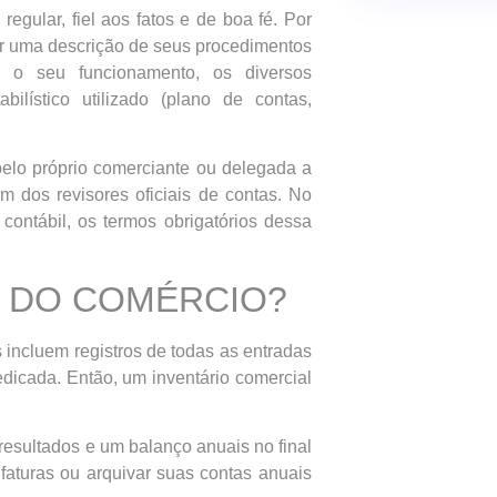
gular, fiel aos fatos e de boa fé. Por
zer uma descrição de seus procedimentos
r o seu funcionamento, os diversos
ilístico utilizado (plano de contas,
pelo próprio comerciante ou delegada a
 dos revisores oficiais de contas. No
ontábil, os termos obrigatórios dessa
S DO COMÉRCIO?
 incluem registros de todas as entradas
dicada. Então, um inventário comercial
esultados e um balanço anuais no final
faturas ou arquivar suas contas anuais