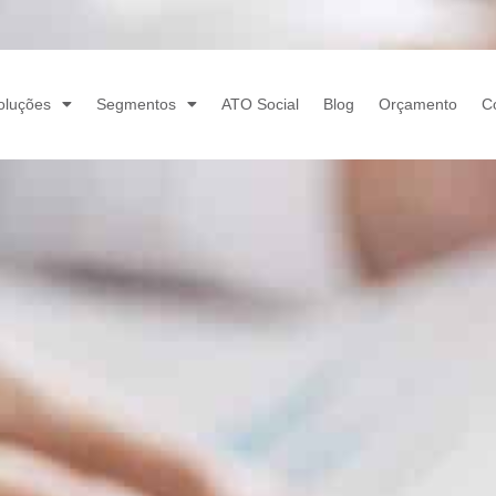
oluções
Segmentos
ATO Social
Blog
Orçamento
C