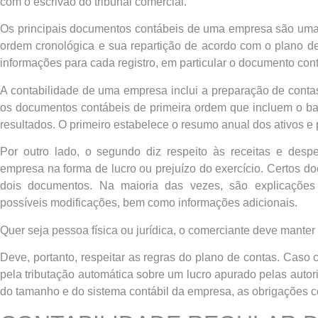
com o escrivão do tribunal comercial.
Os principais documentos contábeis de uma empresa são uma 
ordem cronológica e sua repartição de acordo com o plano de
informações para cada registro, em particular o documento contá
A contabilidade de uma empresa inclui a preparação de contas
os documentos contábeis de primeira ordem que incluem o ba
resultados. O primeiro estabelece o resumo anual dos ativos e
Por outro lado, o segundo diz respeito às receitas e desp
empresa na forma de lucro ou prejuízo do exercício. Certos 
dois documentos. Na maioria das vezes, são explicações
possíveis modificações, bem como informações adicionais.
Quer seja pessoa física ou jurídica, o comerciante deve manter
Deve, portanto, respeitar as regras do plano de contas. Caso c
pela tributação automática sobre um lucro apurado pelas auto
do tamanho e do sistema contábil da empresa, as obrigações c