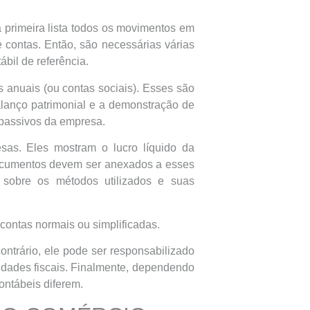
primeira lista todos os movimentos em
 contas. Então, são necessárias várias
bil de referência.
 anuais (ou contas sociais). Esses são
lanço patrimonial e a demonstração de
 passivos da empresa.
esas. Eles mostram o lucro líquido da
documentos devem ser anexados a esses
 sobre os métodos utilizados e suas
 contas normais ou simplificadas.
ontrário, ele pode ser responsabilizado
ridades fiscais. Finalmente, dependendo
ontábeis diferem.