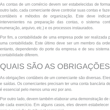
As contas de um comércio devem ser estabelecidas de forma re
outro lado, cada comerciante deve controlar suas contas e fa
contábeis e métodos de organização. Este deve indica
intervenientes na preparação das contas, o sistema contab
numeração, arquivo, etc.) e os processos instaurados.
Por fim, a contabilidade de uma empresa pode ser realizada 
uma contabilidade. Este último deve ser um membro da ordem
entanto, dependendo do porte da empresa e de seu sistema c
contabilidade diferem.
QUAIS SÃO AS OBRIGAÇÕE
As obrigações contábeis de um comerciante são diversas. Eles
e saídas. Os comerciantes precisam ter uma conta bancária de
é essencial pelo menos uma vez por ano.
Por outro lado, devem também elaborar uma demonstração de r
de cada exercício. Em alguns casos, eles devem estabelecer 