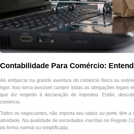
Contabilidade Para Comércio: Enten
Ao embarcar na grande aventura do comércio físico ou online
rigor. Isso torna possível cumprir todas as obrigações legais
que diz respeito à declaração de impostos. Então, descu
comércio.
Todos os negociantes, não importa seu status ou porte, têm a
atividade. Na qualidade de sociedades inscritas no Registo C
da forma normal ou simplificada.