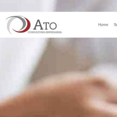
Home
S