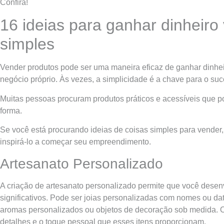
Confira!
16 ideias para ganhar dinheir
simples
Vender produtos pode ser uma maneira eficaz de ganhar dinhei
negócio próprio. Às vezes, a simplicidade é a chave para o suc
Muitas pessoas procuram produtos práticos e acessíveis que 
forma.
Se você está procurando ideias de coisas simples para vender
inspirá-lo a começar seu empreendimento.
Artesanato Personalizado
A criação de artesanato personalizado permite que você desen
significativos. Pode ser joias personalizadas com nomes ou da
aromas personalizados ou objetos de decoração sob medida. O
detalhes e o toque pessoal que esses itens proporcionam.