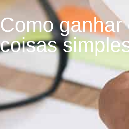
Como ganhar 
coisas simples