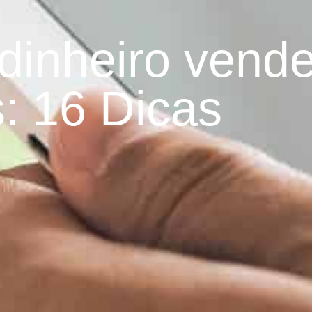
dinheiro vend
: 16 Dicas