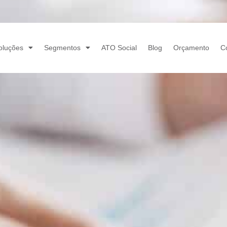
oluções
Segmentos
ATO Social
Blog
Orçamento
C