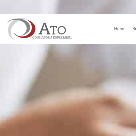
Home
S