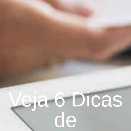
Veja 6 Dicas
de