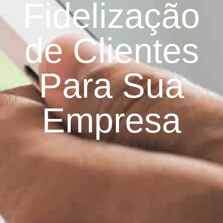
Fidelização
de Clientes
Para Sua
Empresa