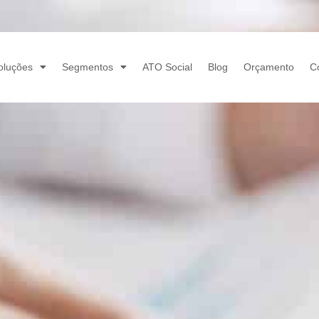
oluções
Segmentos
ATO Social
Blog
Orçamento
C