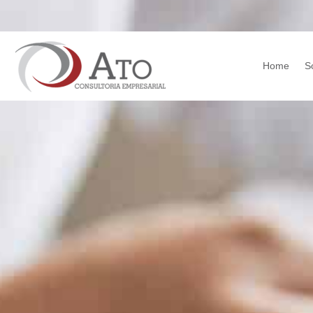
Home
S