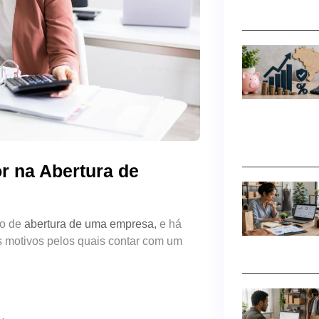
r na Abertura de
so de
abertura de uma empresa,
e há
s motivos pelos quais contar com um