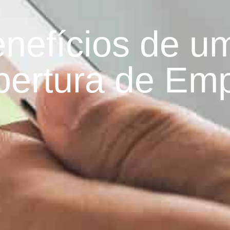
enefícios de u
bertura de Em