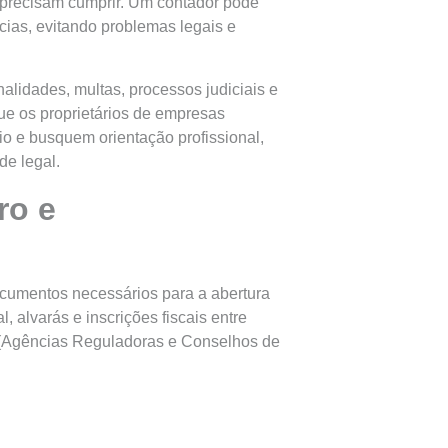
 precisam cumprir. Um contador pode
cias, evitando problemas legais e
lidades, multas, processos judiciais e
ue os proprietários de empresas
io e busquem orientação profissional,
de legal.
ro e
ocumentos necessários para a abertura
, alvarás e inscrições fiscais entre
(
Agências Reguladoras e Conselhos de