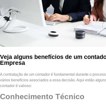
Veja alguns benefícios de um contado
Empresa
A contratação de um contador é fundamental durante o proces
vários benefícios associados a essa decisão. Aqui estão algun
contador é valioso:
Conhecimento Técnico