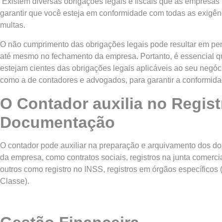
Existem diversas obrigações legais e fiscais que as empresas
garantir que você esteja em conformidade com todas as exigên
multas.
O não cumprimento das obrigações legais pode resultar em pena
até mesmo no fechamento da empresa. Portanto, é essencial q
estejam cientes das obrigações legais aplicáveis ao seu negóc
como a de contadores e advogados, para garantir a conformida
O Contador auxilia no Regist
Documentação
O contador pode auxiliar na preparação e arquivamento dos d
da empresa, como contratos sociais, registros na junta comercial
outros como registro no INSS, registros em órgãos específicos 
Classe).