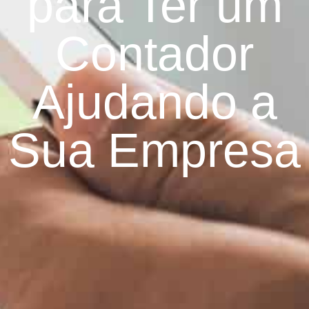
para Ter um
Contador
Ajudando a
Sua Empresa