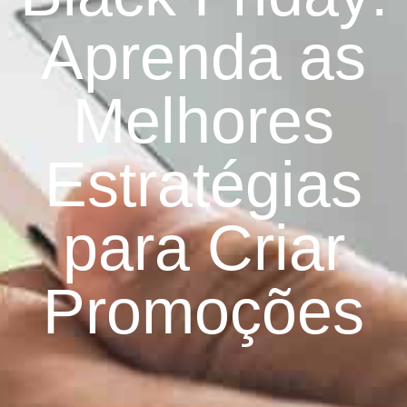
Aprenda as
Melhores
Estratégias
para Criar
Promoções