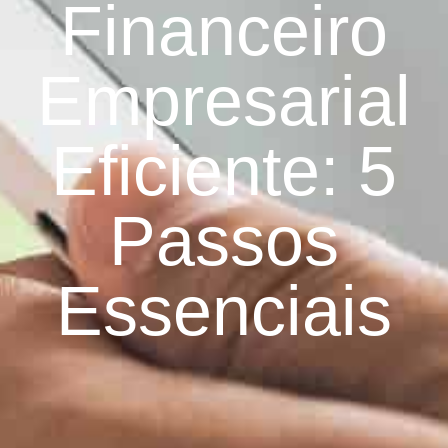
Financeiro
Empresarial
Eficiente: 5
Passos
Essenciais