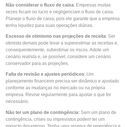
Não considerar o fluxo de caixa
: Empresas muitas
vezes focam no lucro e negligenciam o fluxo de caixa.
Planeje o fluxo de caixa, pois ele garante que a empresa
tenha liquidez para suas operações diárias.
Excesso de otimismo nas projeções de receita
: Ser
otimista demais pode levar a superestimar as receitas e,
consequentemente, subestimar os riscos. Adote um
cenário realista e, se possível, considere um cenário
conservador para as projeções.
Falta de revisão e ajustes periódicos
: Um
planejamento financeiro precisa ser dinâmico e ajustado
conforme as mudanças no mercado ou na própria
empresa. Revise regularmente para ajustar o que for
necessário.
Não ter um plano de contingência:
Sem um plano de
contingência, crises ou imprevistos podem ter um
impacto desastroso. Tenha uma reserva de emergência e