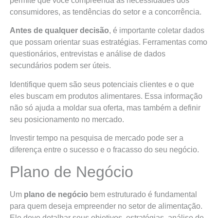
permite que você compreenda as necessidades dos
consumidores, as tendências do setor e a concorrência.
Antes de qualquer decisão
, é importante coletar dados
que possam orientar suas estratégias. Ferramentas como
questionários, entrevistas e análise de dados
secundários podem ser úteis.
Identifique quem são seus potenciais clientes e o que
eles buscam em produtos alimentares. Essa informação
não só ajuda a moldar sua oferta, mas também a definir
seu posicionamento no mercado.
Investir tempo na pesquisa de mercado pode ser a
diferença entre o sucesso e o fracasso do seu negócio.
Plano de Negócio
Um
plano de negócio
bem estruturado é fundamental
para quem deseja empreender no setor de alimentação.
Ele deve detalhar seus objetivos, estratégias, análise de