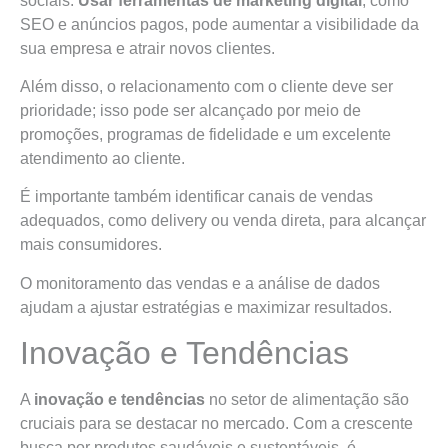
sociais.
Usar ferramentas de marketing digital
, como
SEO e anúncios pagos, pode aumentar a visibilidade da
sua empresa e atrair novos clientes.
Além disso, o relacionamento com o cliente deve ser
prioridade; isso pode ser alcançado por meio de
promoções, programas de fidelidade e um excelente
atendimento ao cliente.
É importante também identificar canais de vendas
adequados, como delivery ou venda direta, para alcançar
mais consumidores.
O monitoramento das vendas e a análise de dados
ajudam a ajustar estratégias e maximizar resultados.
Inovação e Tendências
A
inovação e tendências
no setor de alimentação são
cruciais para se destacar no mercado. Com a crescente
busca por produtos saudáveis e sustentáveis, é