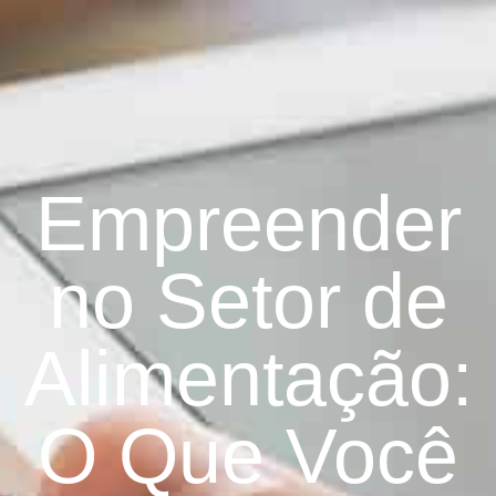
Empreender
no Setor de
Alimentação:
O Que Você