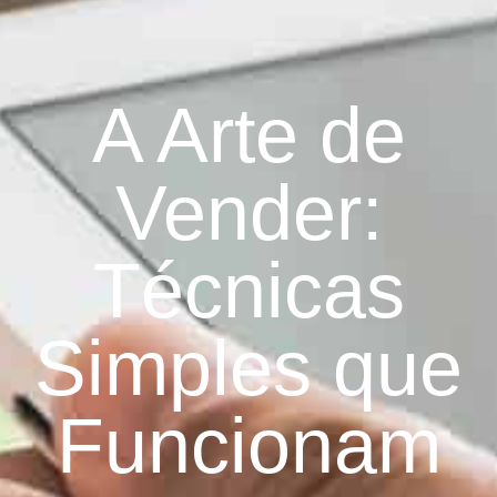
A Arte de
Vender:
Técnicas
Simples que
Funcionam