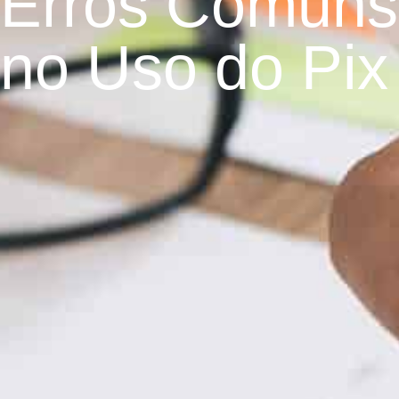
Erros Comuns
no Uso do Pix