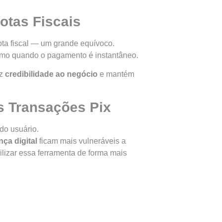
otas Fiscais
ota fiscal — um grande equívoco.
smo quando o pagamento é instantâneo.
az
credibilidade ao negócio
e mantém
as Transações Pix
 do usuário.
ça digital
ficam mais vulneráveis a
tilizar essa ferramenta de forma mais