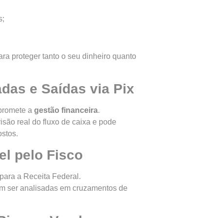
s;
ra proteger tanto o seu dinheiro quanto
adas e Saídas via Pix
mpromete a
gestão financeira
.
são real do fluxo de caixa e pode
ostos.
el pelo Fisco
 para a Receita Federal.
m ser analisadas em cruzamentos de