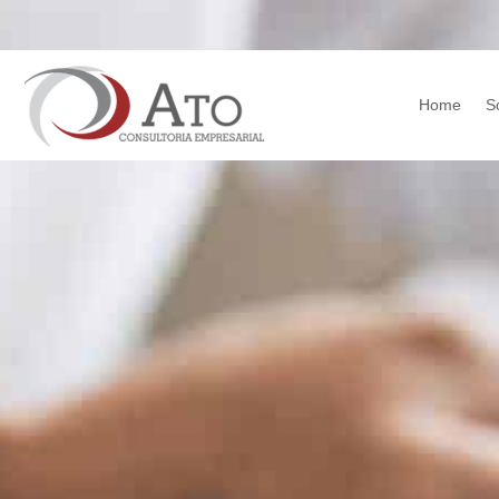
Home
S