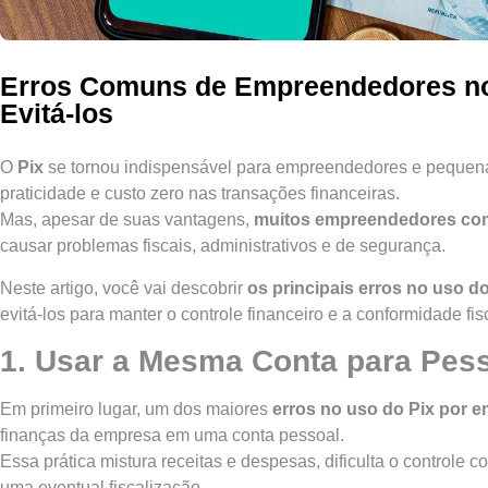
Erros Comuns de Empreendedores n
Evitá-los
O
Pix
se tornou indispensável para empreendedores e pequen
praticidade e custo zero nas transações financeiras.
Mas, apesar de suas vantagens,
muitos empreendedores com
causar problemas fiscais, administrativos e de segurança.
Neste artigo, você vai descobrir
os principais erros no uso 
evitá-los para manter o controle financeiro e a conformidade fi
1. Usar a Mesma Conta para Pess
Em primeiro lugar, um dos maiores
erros no uso do Pix por 
finanças da empresa em uma conta pessoal.
Essa prática mistura receitas e despesas, dificulta o controle c
uma eventual fiscalização.