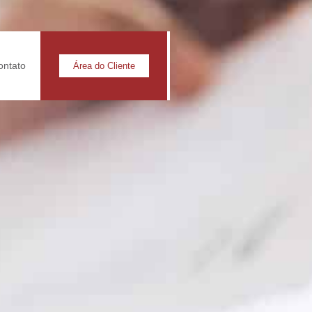
ontato
Área do Cliente