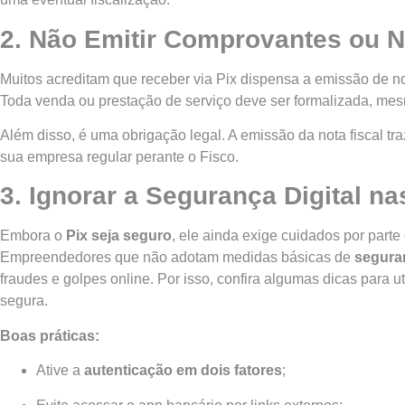
2. Não Emitir Comprovantes ou N
Muitos acreditam que receber via Pix dispensa a emissão de n
Toda venda ou prestação de serviço deve ser formalizada, me
Além disso, é uma obrigação legal. A emissão da nota fiscal tr
sua empresa regular perante o Fisco.
3. Ignorar a Segurança Digital n
Embora o
Pix seja seguro
, ele ainda exige cuidados por parte
Empreendedores que não adotam medidas básicas de
seguran
fraudes e golpes online. Por isso, confira algumas dicas para u
segura.
Boas práticas:
Ative a
autenticação em dois fatores
;