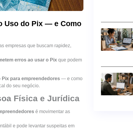
o Uso do Pix — e Como
as empresas que buscam rapidez,
etem erros ao usar o Pix
que podem
do Pix para empreendedores
— e como
scal do seu negócio.
oa Física e Jurídica
empreendedores
é movimentar as
ontábil e pode levantar suspeitas em