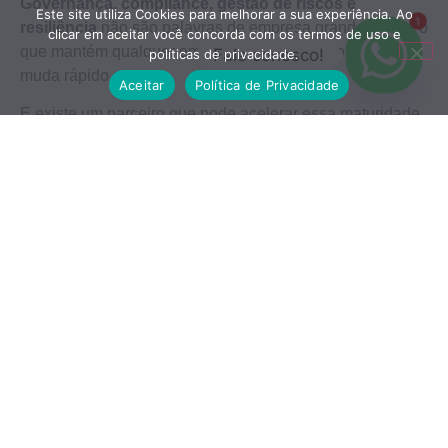
Governança, compliance, gestão de riscos e
Este site utiliza Cookies para melhorar a sua experiência. Ao
1
resiliência
não são palavras de empresa grande — são o
clicar em aceitar você concorda com os termos de uso e
que mantém qualquer empresa viva quando o mercado
Fale conosco!
políticas de privacidade.
muda rápido.
Aceitar
Política de Privacidade
E existe um parceiro que pode acelerar essa maturidade
com muito mais segurança:
a contabilidade
.
Um contador atuando como parceiro de negócio ajuda
você a transformar incerteza em plano: organizar
números, projetar cenários, proteger o caixa, antecipar
obrigações, reduzir riscos fiscais e apoiar decisões com
base em dados — não em sensação. Em 2026, isso não
é luxo. É estratégia.
Se você quer atravessar o ano com mais controle,
clareza e confiança,
procure uma contabilidade que
trabalhe ao seu lado
, olhando não só para impostos,
mas para a saúde do negócio como um todo.