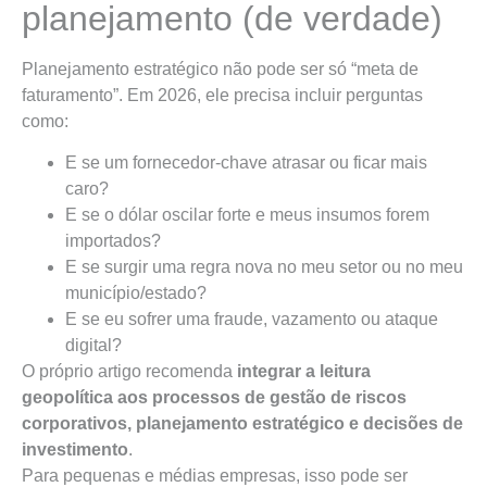
planejamento (de verdade)
Planejamento estratégico não pode ser só “meta de
faturamento”. Em 2026, ele precisa incluir perguntas
como:
E se um fornecedor-chave atrasar ou ficar mais
caro?
E se o dólar oscilar forte e meus insumos forem
importados?
E se surgir uma regra nova no meu setor ou no meu
município/estado?
E se eu sofrer uma fraude, vazamento ou ataque
digital?
O próprio artigo recomenda
integrar a leitura
geopolítica aos processos de gestão de riscos
corporativos, planejamento estratégico e decisões de
investimento
.
Para pequenas e médias empresas, isso pode ser