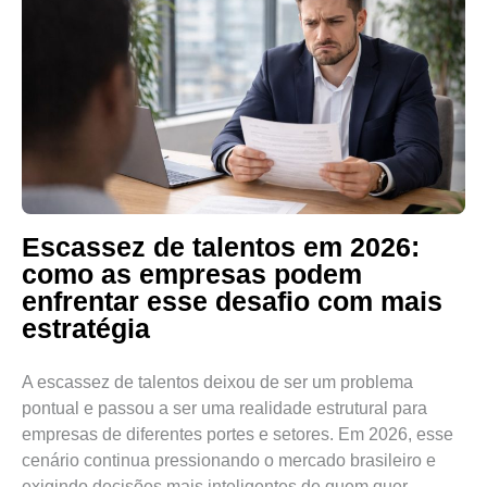
Escassez de talentos em 2026:
como as empresas podem
enfrentar esse desafio com mais
estratégia
A escassez de talentos deixou de ser um problema
pontual e passou a ser uma realidade estrutural para
empresas de diferentes portes e setores. Em 2026, esse
cenário continua pressionando o mercado brasileiro e
exigindo decisões mais inteligentes de quem quer