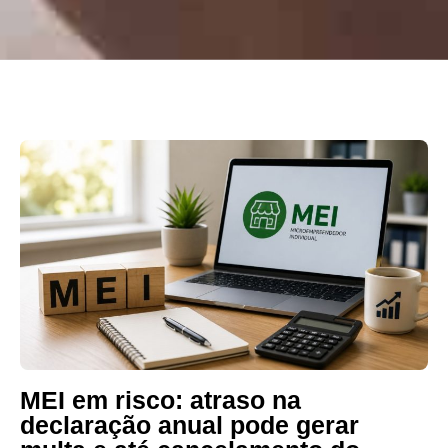
MEI em risco: atraso na
declaração anual pode gerar